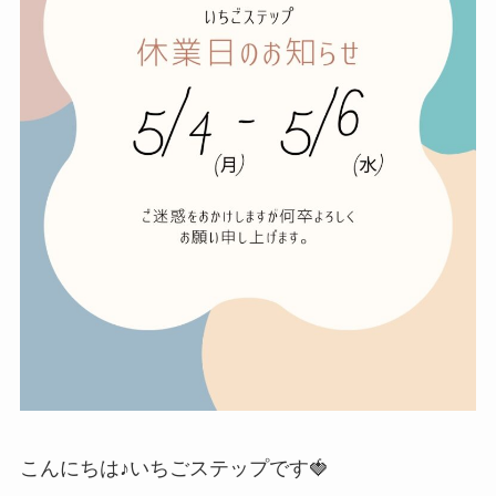
こんにちは♪いちごステップです🍓