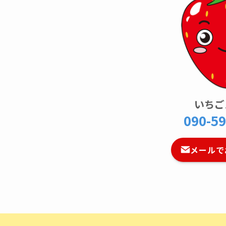
いちご
090-59
メールで